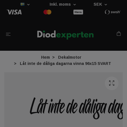
Inkl. moms
SEK
Hem
Dekalmotor
Låt inte de dåliga dagarna vinna 96x15 SVART