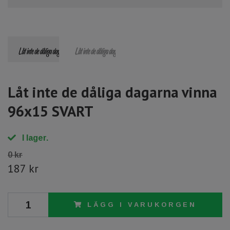
Låt inte de dåliga dagarna vinna
96x15 SVART
I lager.
0 kr
187 kr
LÄGG I VARUKORGEN