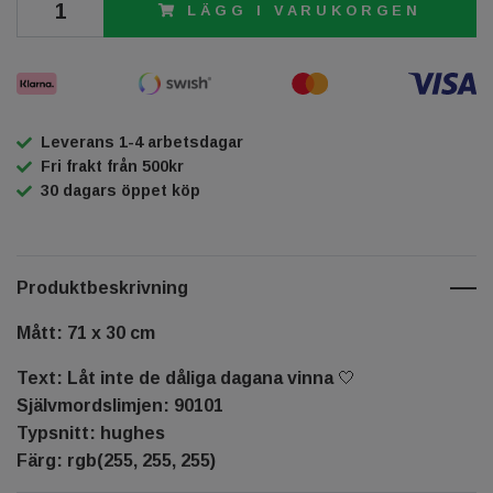
LÄGG I VARUKORGEN
Leverans 1-4 arbetsdagar
Fri frakt från 500kr
30 dagars öppet köp
Produktbeskrivning
Mått: 71 x 30 cm
Text: Låt inte de dåliga dagana vinna 🤍
Självmordslimjen: 90101
Typsnitt: hughes
Färg: rgb(255, 255, 255)