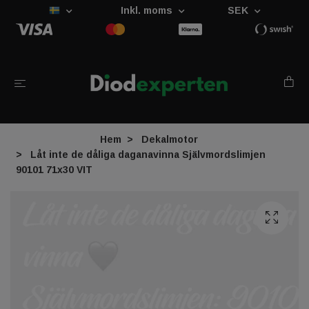
Inkl. moms
SEK
Hem
Dekalmotor
Låt inte de dåliga daganavinna Självmordslimjen
90101 71x30 VIT