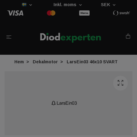
Inkl. moms
SEK
Hem
Dekalmotor
LarsEin03 46x10 SVART