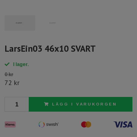
LarsEin03 46x10 SVART
I lager.
0 kr
72 kr
LÄGG I VARUKORGEN