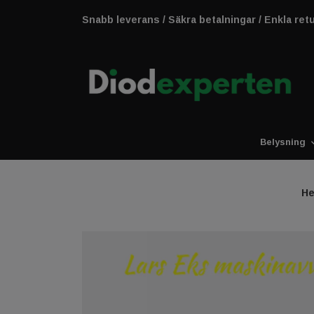
Snabb leverans / Säkra betalningar / Enkla ret
Belysning
H