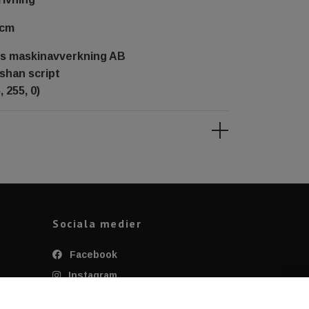
 cm
ks maskinavverkning AB
shan script
 255, 0)
Sociala medier
Facebook
Instagram
Twitter