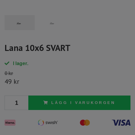
Lana 10x6 SVART
I lager.
0 kr
49 kr
LÄGG I VARUKORGEN