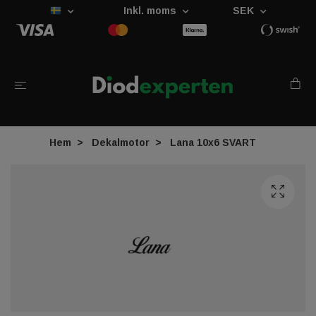
Inkl. moms
SEK
Hem
Dekalmotor
Lana 10x6 SVART