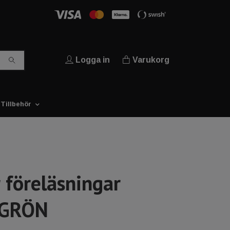
Logga in
Varukorg
Tillbehör
 föreläsningar
 GRÖN