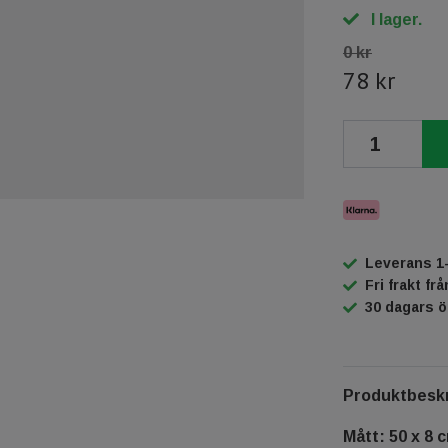
I lager.
0 kr
78 kr
Leverans 1
Fri frakt fr
30 dagars 
Produktbeskr
Mått: 50 x 8 