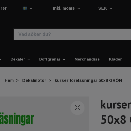
urer
Inkl. moms
SEK
Dekaler
Doftgranar
Merchandise
Kläder
Hem
Dekalmotor
kurser föreläsningar 50x8 GRÖN
kurser
50x8