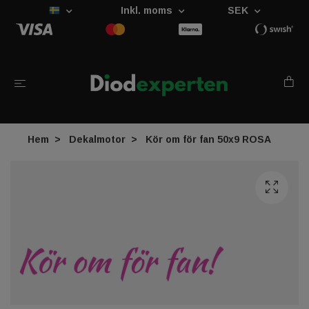
Inkl. moms
SEK
Hem
Dekalmotor
Kör om för fan 50x9 ROSA