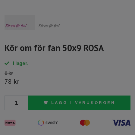
Kör om för fan 50x9 ROSA
I lager.
0 kr
78 kr
LÄGG I VARUKORGEN