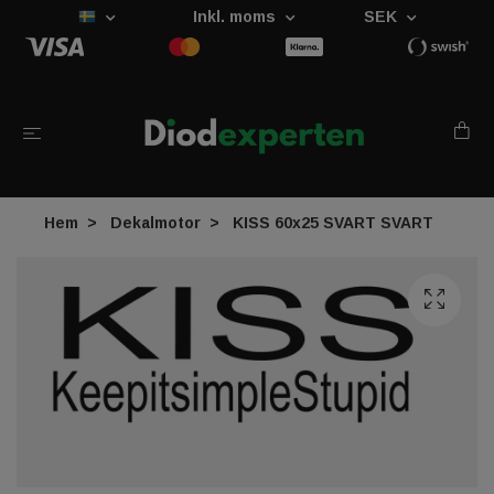
Inkl. moms
SEK
Hem
Dekalmotor
KISS 60x25 SVART SVART