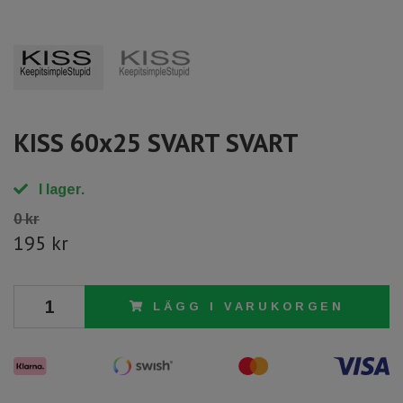
KISS 60x25 SVART SVART
I lager.
0 kr
195 kr
LÄGG I VARUKORGEN