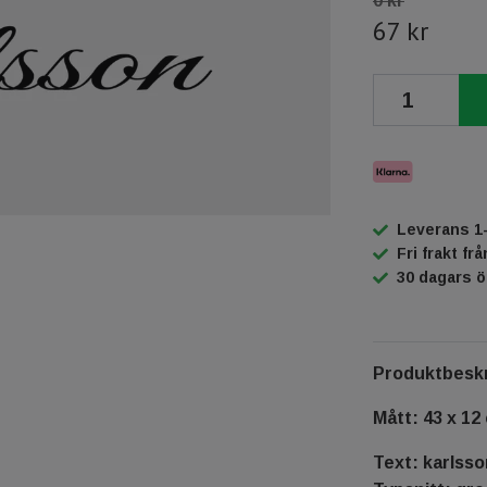
0 kr
67 kr
Leverans 1
Fri frakt fr
30 dagars 
Produktbeskr
Mått: 43 x 12
Text: karlsso