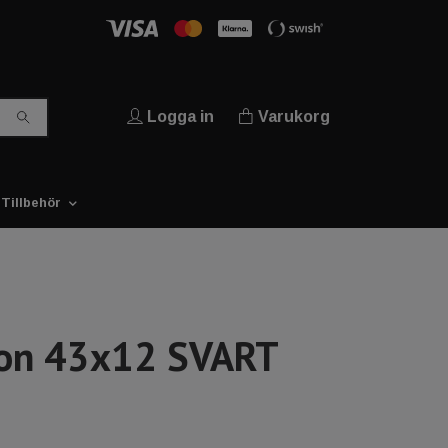
Logga in
Varukorg
Tillbehör
son 43x12 SVART