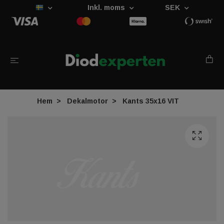
Inkl. moms
SEK
Hem
Dekalmotor
Kants 35x16 VIT