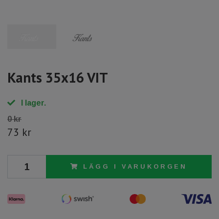
Kants 35x16 VIT
I lager.
0 kr
73 kr
LÄGG I VARUKORGEN