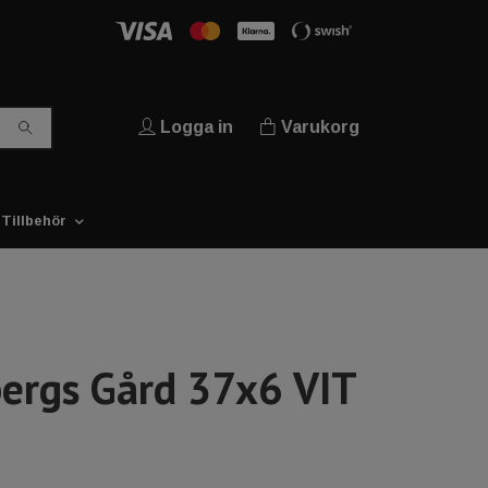
Logga in
Varukorg
Tillbehör
bergs Gård 37x6 VIT