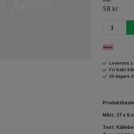
0 kr
58 kr
Leverans 1
Fri frakt fr
30 dagars 
Produktbeskr
Mått: 37 x 6 
Text: Källeb