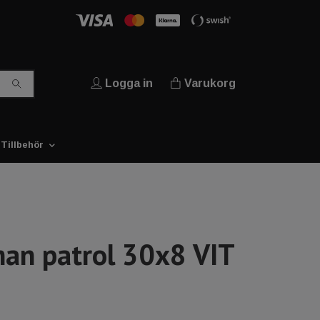
Logga in
Varukorg
Tillbehör
man patrol 30x8 VIT