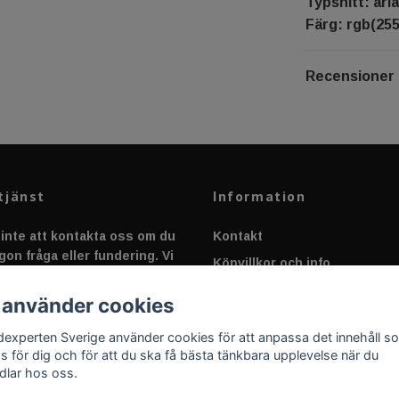
Typsnitt: aria
Färg: rgb(255
Recensioner
tjänst
Information
inte att kontakta oss om du
Kontakt
gon fråga eller fundering. Vi
Köpvillkor och info
 alltid så snabbt vi kan!
Canbus - Ljusövervakning
 använder cookies
Fakta om Dioder
dexperten Sverige använder cookies för att anpassa det innehåll s
Applicering av Dekal
as för dig och för att du ska få bästa tänkbara upplevelse när du
dlar hos oss.