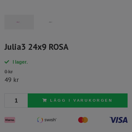
Julia3 24x9 ROSA
I lager.
0 kr
49 kr
LÄGG I VARUKORGEN