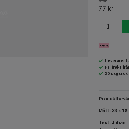
0 kr
77 kr
Leverans 1
Fri frakt fr
30 dagars 
Produktbeskr
Mått: 33 x 18
Text: Johan