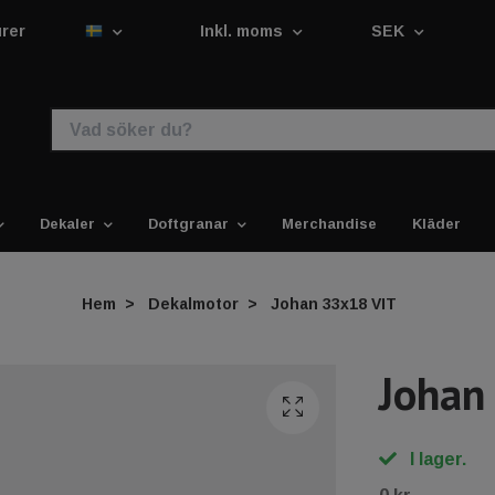
urer
Inkl. moms
SEK
Dekaler
Doftgranar
Merchandise
Kläder
Hem
Dekalmotor
Johan 33x18 VIT
Johan
I lager.