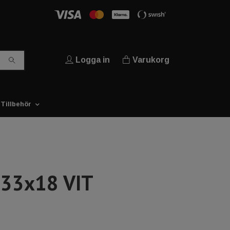
Logga in
Varukorg
Tillbehör
 33x18 VIT