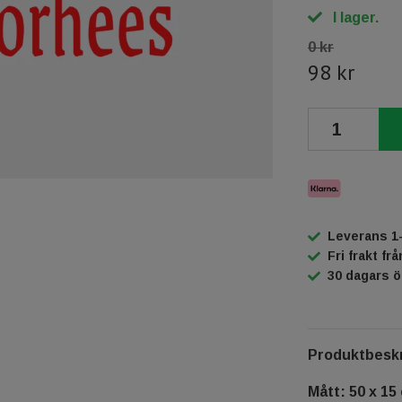
I lager.
0 kr
98 kr
Leverans 1
Fri frakt fr
30 dagars 
Produktbeskr
Mått: 50 x 15