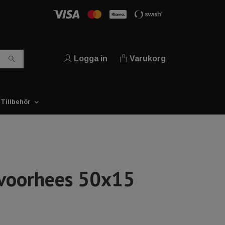
Logga in
Varukorg
Tillbehör
 voorhees 50x15