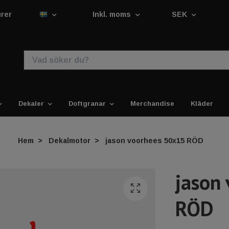
urer
Inkl. moms
SEK
Dekaler
Doftgranar
Merchandise
Kläder
Hem
Dekalmotor
jason voorhees 50x15 RÖD
jason
RÖD