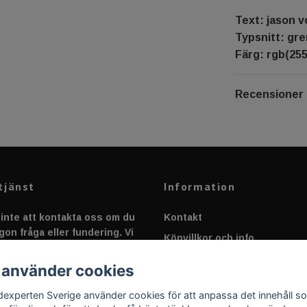
Text: jason 
Typsnitt: gr
Färg: rgb(255,
Recensioner
tjänst
Information
inte att kontakta oss om du
Kontakt
gon fråga eller fundering. Vi
Köpvillkor och info
 alltid så snabbt vi kan!
Canbus - Ljusövervakning
 använder cookies
Fakta om Dioder
dexperten Sverige använder cookies för att anpassa det innehåll s
Applicering av Dekal