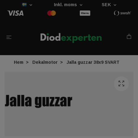
Inkl. moms
SEK
Hem
Dekalmotor
Jalla guzzar 38x9 SVART