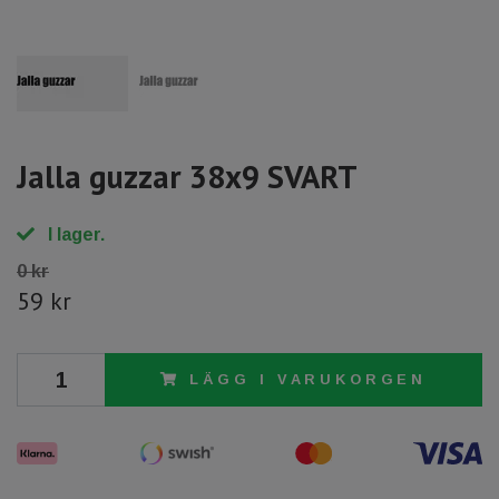
Jalla guzzar 38x9 SVART
I lager.
0 kr
59 kr
LÄGG I VARUKORGEN