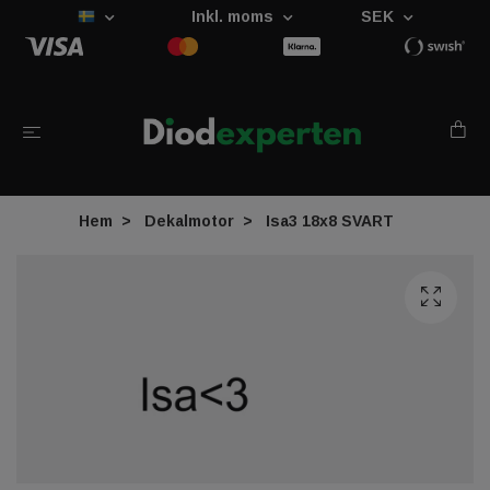
Inkl. moms
SEK
Hem
Dekalmotor
Isa3 18x8 SVART