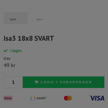
Isa3 18x8 SVART
I lager.
0 kr
49 kr
LÄGG I VARUKORGEN