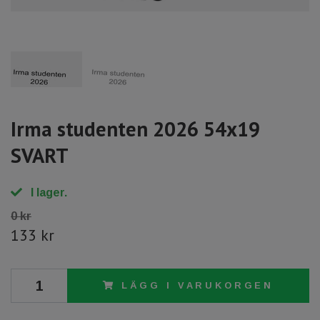
Irma studenten 2026 54x19
SVART
I lager.
0 kr
133 kr
LÄGG I VARUKORGEN