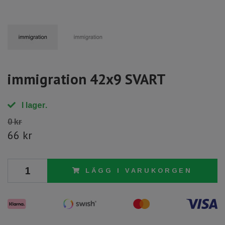
immigration 42x9 SVART
I lager.
0 kr
66 kr
LÄGG I VARUKORGEN