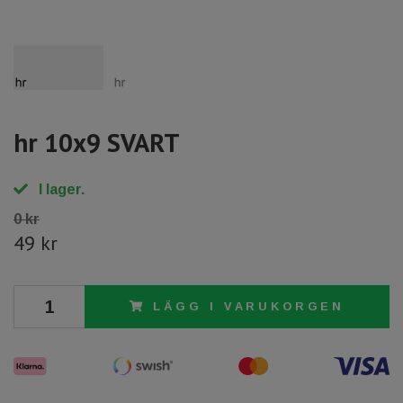
hr 10x9 SVART
I lager.
0 kr
49 kr
LÄGG I VARUKORGEN