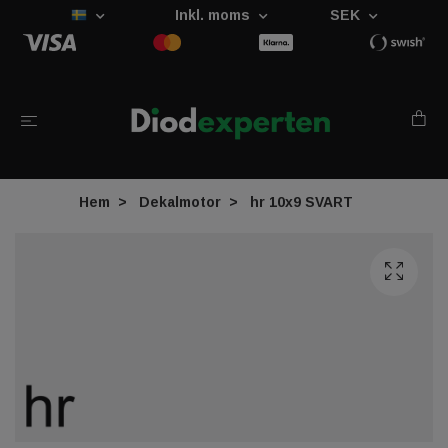
Inkl. moms
SEK
Hem
Dekalmotor
hr 10x9 SVART