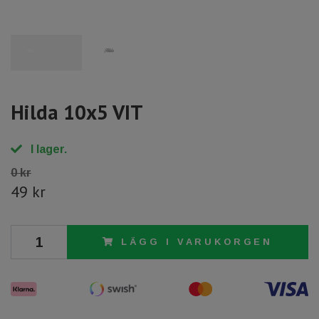
Hilda 10x5 VIT
I lager.
0 kr
49 kr
LÄGG I VARUKORGEN