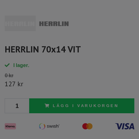
HERRLIN 70x14 VIT
I lager.
0 kr
127 kr
LÄGG I VARUKORGEN