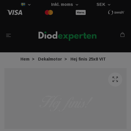
Inkl. moms
SEK
Hem
Dekalmotor
Hej finis 25x8 VIT