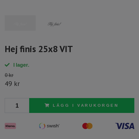
Hej finis 25x8 VIT
I lager.
0 kr
49 kr
LÄGG I VARUKORGEN