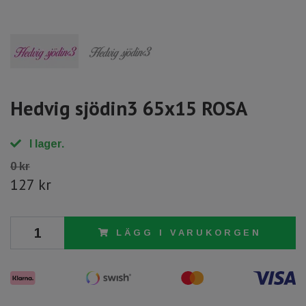
Hedvig sjödin3 65x15 ROSA
I lager.
0 kr
127 kr
LÄGG I VARUKORGEN