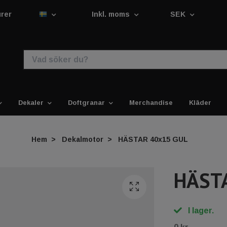
urer
Inkl. moms
SEK
Dekaler
Doftgranar
Merchandise
Kläder
Hem
Dekalmotor
HÄSTAR 40x15 GUL
HÄST
I lager.