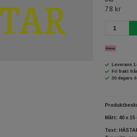
0 kr
78 kr
Leverans 1
Fri frakt fr
30 dagars 
Produktbeskr
Mått: 40 x 15
Text: HÄSTA