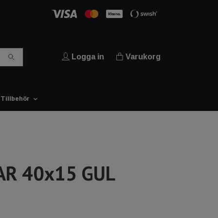
Logga in
Varukorg
Tillbehör
AR 40x15 GUL