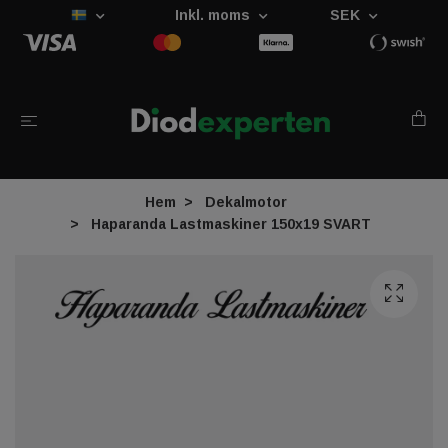
Inkl. moms
SEK
Hem
Dekalmotor
Haparanda Lastmaskiner 150x19 SVART