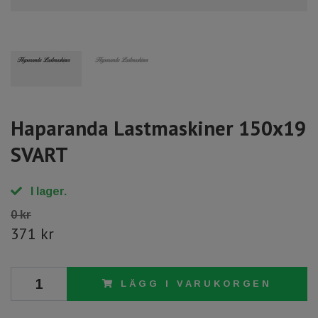
Haparanda Lastmaskiner 150x19
SVART
I lager.
0 kr
371 kr
LÄGG I VARUKORGEN