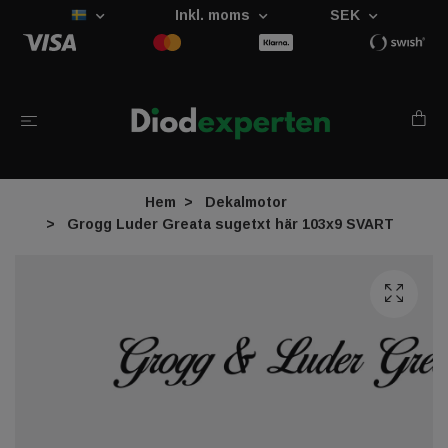
Inkl. moms
SEK
Hem
Dekalmotor
Grogg Luder Greata sugetxt här 103x9 SVART