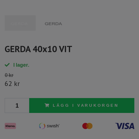
GERDA 40x10 VIT
I lager.
0 kr
62 kr
LÄGG I VARUKORGEN