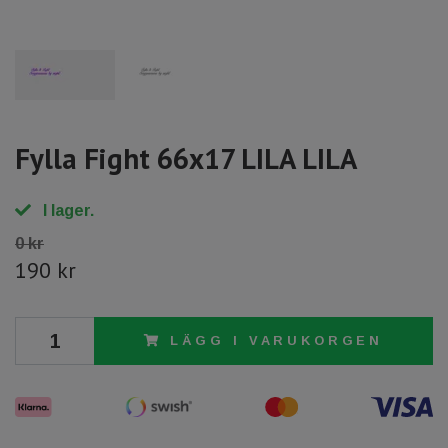
Fylla Fight 66x17 LILA LILA
I lager.
0 kr
190 kr
LÄGG I VARUKORGEN