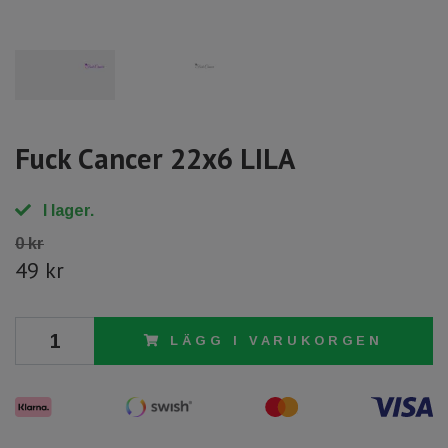
Fuck Cancer 22x6 LILA
I lager.
0 kr
49 kr
LÄGG I VARUKORGEN