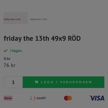
friday the 13th 49x9 RÖD
I lager.
0 kr
76 kr
LÄGG I VARUKORGEN