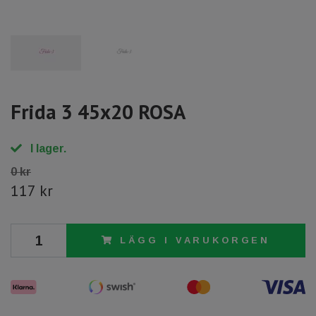
Frida 3 45x20 ROSA
I lager.
0 kr
117 kr
LÄGG I VARUKORGEN