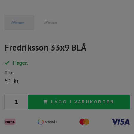
Fredriksson 33x9 BLÅ
I lager.
0 kr
51 kr
LÄGG I VARUKORGEN