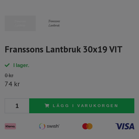
Franssons Lantbruk 30x19 VIT
I lager.
0 kr
74 kr
LÄGG I VARUKORGEN