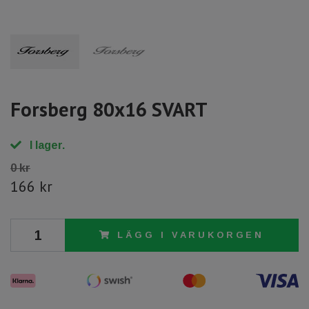
Forsberg 80x16 SVART
I lager.
0 kr
166 kr
LÄGG I VARUKORGEN