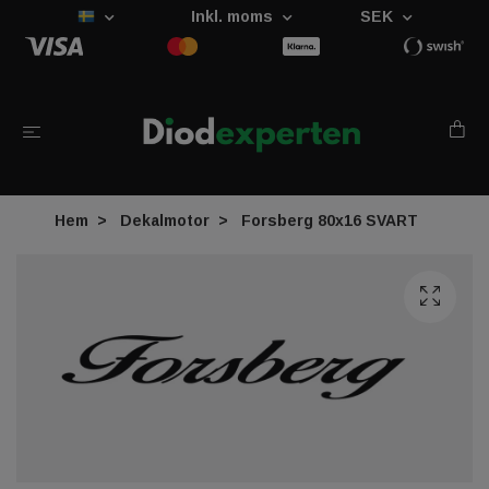
Inkl. moms
SEK
Hem
Dekalmotor
Forsberg 80x16 SVART