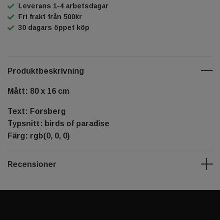
Leverans 1-4 arbetsdagar
Fri frakt från 500kr
30 dagars öppet köp
Produktbeskrivning
Mått: 80 x 16 cm
Text: Forsberg
Typsnitt: birds of paradise
Färg: rgb(0, 0, 0)
Recensioner