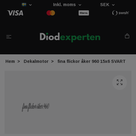
Inkl. moms
SEK
Hem
Dekalmotor
fina flickor åker 960 15x6 SVART