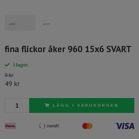
fina flickor åker 960 15x6 SVART
I lager.
0 kr
49 kr
LÄGG I VARUKORGEN