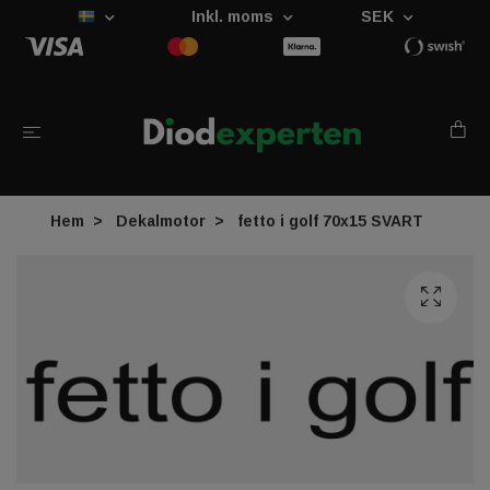
Inkl. moms
SEK
Hem
Dekalmotor
fetto i golf 70x15 SVART