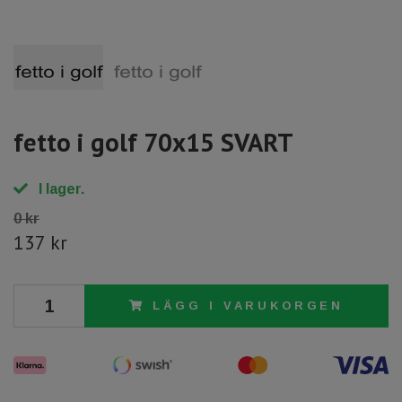
fetto i golf 70x15 SVART
I lager.
0 kr
137 kr
LÄGG I VARUKORGEN