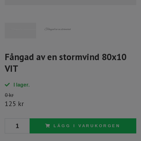
Fångad av en stormvind 80x10
VIT
I lager.
0 kr
125 kr
LÄGG I VARUKORGEN