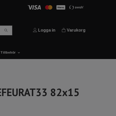
Logga in
Varukorg
Tillbehör
EFEURAT33 82x15