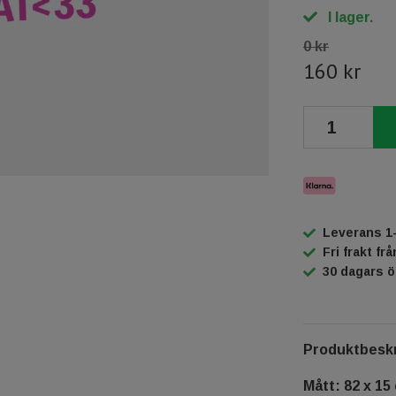
I lager.
0 kr
160 kr
Leverans 1
Fri frakt fr
30 dagars 
Produktbeskr
Mått: 82 x 15