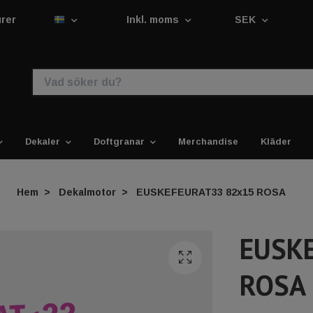
urer
Inkl. moms
SEK
Dekaler
Doftgranar
Merchandise
Kläder
Hem
Dekalmotor
EUSKEFEURAT33 82x15 ROSA
EUSK
ROSA