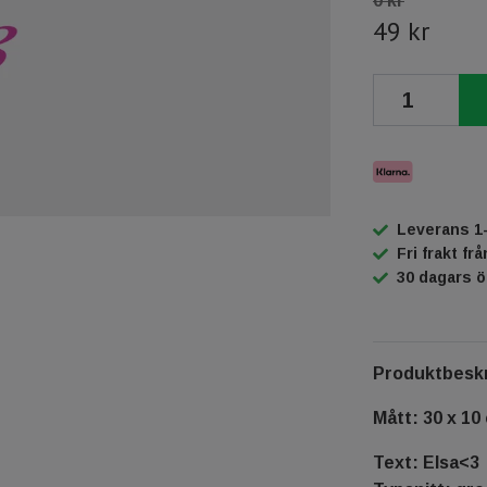
0 kr
49 kr
Leverans 1
Fri frakt fr
30 dagars 
Produktbeskr
Mått: 30 x 10
Text: Elsa<3