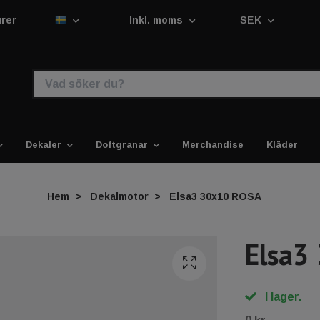
urer
Inkl. moms
SEK
Dekaler
Doftgranar
Merchandise
Kläder
Hem
Dekalmotor
Elsa3 30x10 ROSA
Elsa3
I lager.