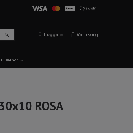
Logga in
Varukorg
Tillbehör
 30x10 ROSA