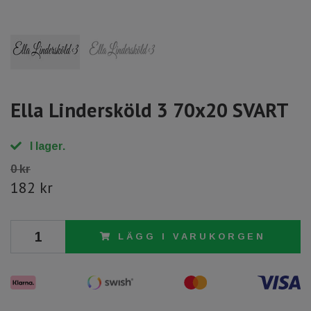
Ella Lindersköld 3 70x20 SVART
I lager.
0 kr
182 kr
LÄGG I VARUKORGEN