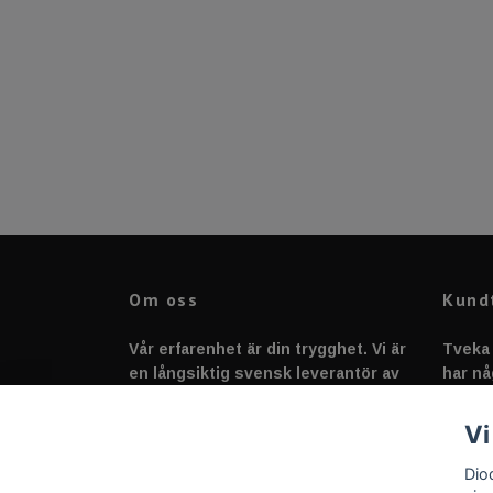
Om oss
Kund
Vår erfarenhet är din trygghet. Vi är
Tveka 
en långsiktig svensk leverantör av
har nå
fordonstillbehör &
svarar
fordonsbelysning sedan 2020.
Vi
Dio