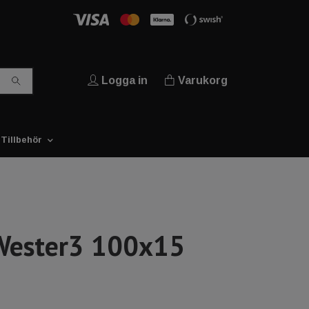
Logga in
Varukorg
Tillbehör
 Wester3 100x15