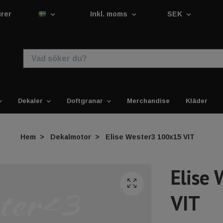
urer
Inkl. moms
SEK
Dekaler
Doftgranar
Merchandise
Kläder
Hem
Dekalmotor
Elise Wester3 100x15 VIT
Elise
VIT