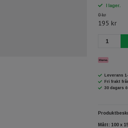
I lager.
0 kr
195 kr
Leverans 1
Fri frakt fr
30 dagars 
Produktbeskr
Mått: 100 x 1