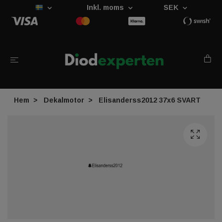
Inkl. moms
SEK
Hem
Dekalmotor
Elisanderss2012 37x6 SVART