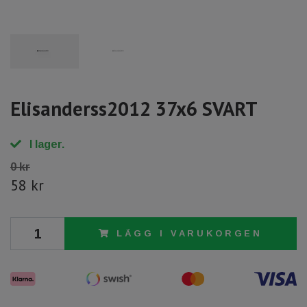
Elisanderss2012 37x6 SVART
I lager.
0 kr
58 kr
LÄGG I VARUKORGEN