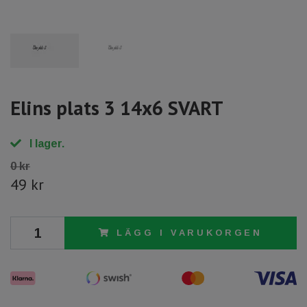
Elins plats 3 14x6 SVART
I lager.
0 kr
49 kr
LÄGG I VARUKORGEN