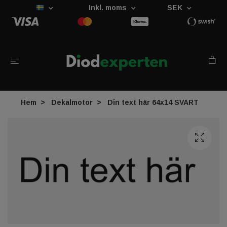
Inkl. moms
SEK
Hem
Dekalmotor
Din text här 64x14 SVART