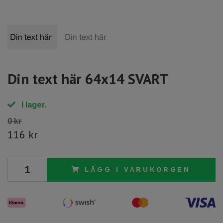
Din text här 64x14 SVART
I lager.
0 kr
116 kr
LÄGG I VARUKORGEN