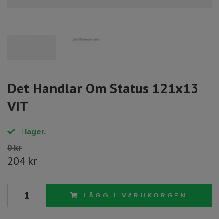
Det Handlar Om Status 121x13
VIT
I lager.
0 kr
204 kr
LÄGG I VARUKORGEN