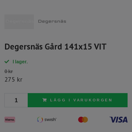
Degersnäs Gård 141x15 VIT
I lager.
0 kr
275 kr
LÄGG I VARUKORGEN