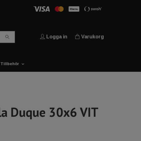
Logga in
Varukorg
Tillbehör
la Duque 30x6 VIT