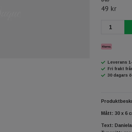
0 kr
49 kr
Leverans 1
Fri frakt fr
30 dagars 
Produktbeskr
Mått: 30 x 6 
Text: Daniel