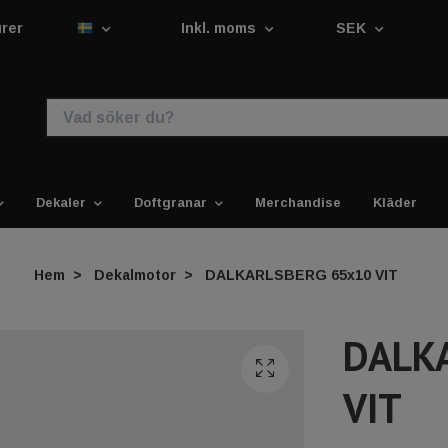
urer
Inkl. moms
SEK
Dekaler
Doftgranar
Merchandise
Kläder
Hem
Dekalmotor
DALKARLSBERG 65x10 VIT
DALK
VIT