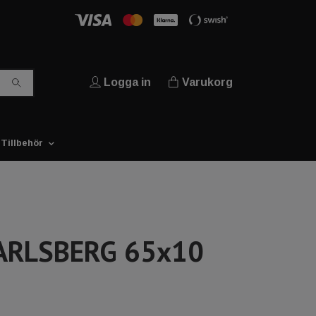
Logga in
Varukorg
Tillbehör
ARLSBERG 65x10