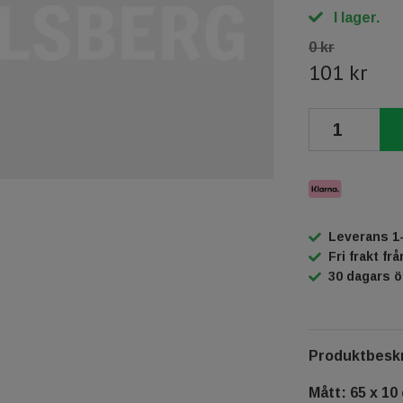
I lager.
0 kr
101 kr
Leverans 1
Fri frakt fr
30 dagars 
Produktbeskr
Mått: 65 x 10