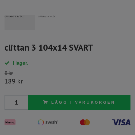
clittan 3 104x14 SVART
I lager.
0 kr
189 kr
LÄGG I VARUKORGEN