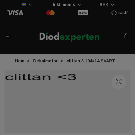
Inkl. moms
SEK
Hem
Dekalmotor
clittan 3 104x14 SVART